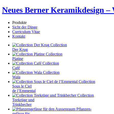
Neues Berner Keramikdesign –
Produkte
Sicht der Dinge
Curriculum Vitae
Kontakt
Collection
Der Krug
Collection
Platine
Collection
Café
Collection
Wala
Collection
Sous le Ciel
de l’Emmental
Collection
Teekrüge und
Trinkbecher
Pflanzen-
gefässe für